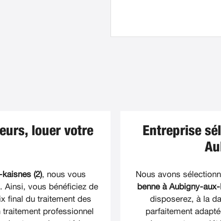
eurs, louer votre
Entreprise sé
Au
kaisnes (2)
, nous vous
Nous avons sélectionné
Ainsi, vous bénéficiez de
benne à Aubigny-aux-k
x final du traitement des
disposerez, à la d
 traitement professionnel
parfaitement adapté