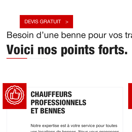
DEVIS GRATUIT
Besoin d’une benne pour vos tr
Voici nos points forts.
CHAUFFEURS
PROFESSIONNELS
ET BENNES
Notre expertise est à votre service pour toutes
vos locations de bennes. Nous vous proposons