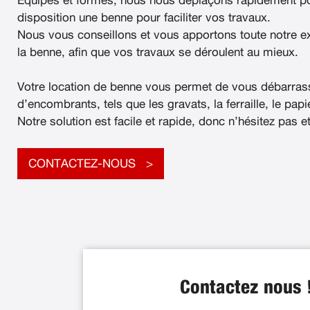
Équipés et formés, nous nous déplaçons rapidement po
disposition une benne pour faciliter vos travaux.
Nous vous conseillons et vous apportons toute notre e
la benne, afin que vos travaux se déroulent au mieux.
Votre location de benne vous permet de vous débarras
d’encombrants, tels que les gravats, la ferraille, le papier
Notre solution est facile et rapide, donc n’hésitez pas e
CONTACTEZ-NOUS
Contactez nous 