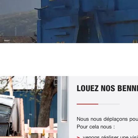
LOUEZ NOS BENN
Nous nous déplaçons pour
Pour cela nous :
venons réaliser une visi