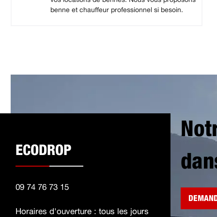
benne et chauffeur professionnel si besoin.
Not
ECODROP
dan
09 74 76 73 15
DEMAND
Horaires d'ouverture : tous les jours