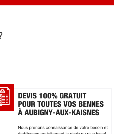
?
DEVIS 100% GRATUIT
POUR TOUTES VOS BENNES
À AUBIGNY-AUX-KAISNES
Nous prenons connaissance de votre besoin et
établissons gratuitement le devis au plus juste!