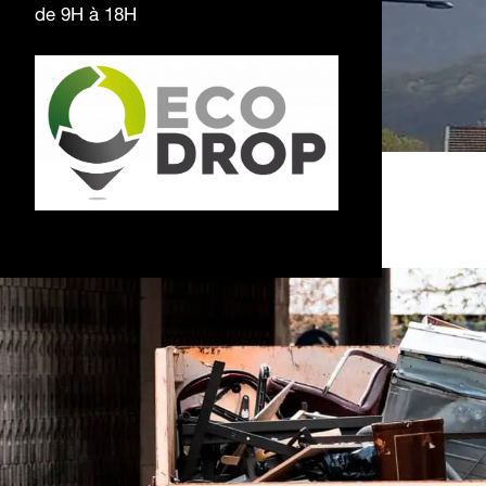
de 9H à 18H