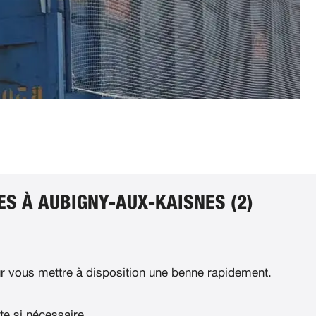
ES À AUBIGNY-AUX-KAISNES (2)
 vous mettre à disposition une benne rapidement.
te si nécessaire