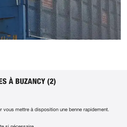
S À BUZANCY (2)
 vous mettre à disposition une benne rapidement.
te si nécessaire