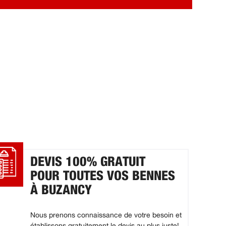
DEVIS 100% GRATUIT
POUR TOUTES VOS BENNES
À BUZANCY
Nous prenons connaissance de votre besoin et
établissons gratuitement le devis au plus juste!