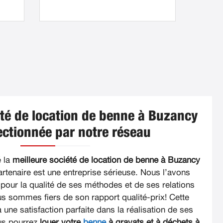
été de location de benne à Buzancy
lectionnée par notre réseau
é la
meilleure société de location de benne à Buzancy
artenaire est une entreprise sérieuse. Nous l’avons
 pour la qualité de ses méthodes et de ses relations
ous sommes fiers de son rapport qualité-prix! Cette
 une satisfaction parfaite dans la réalisation de ses
ous pourrez
louer votre
benne
à gravats et à déchets à