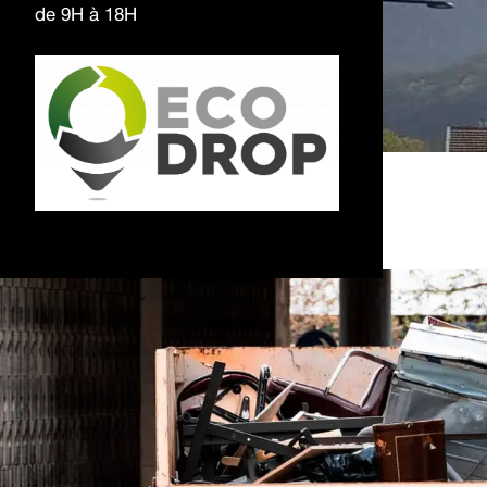
de 9H à 18H