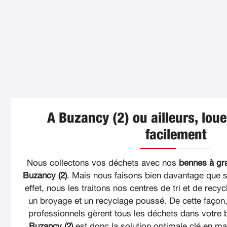
A Buzancy (2) ou ailleurs, lou
facilement
Nous collectons vos déchets avec nos
bennes à gr
Buzancy (2)
. Mais nous faisons bien davantage que 
effet, nous les traitons nos centres de tri et de recyc
un broyage et un recyclage poussé. De cette façon
professionnels gèrent tous les déchets dans votre
Buzancy (2)
est donc la solution optimale clé en ma