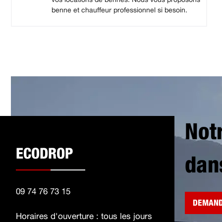
benne et chauffeur professionnel si besoin.
Not
ECODROP
dan
09 74 76 73 15
DEMAND
Horaires d'ouverture : tous les jours