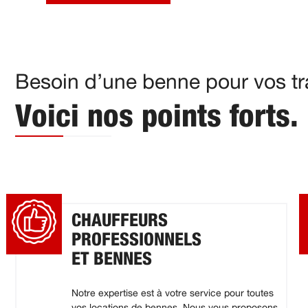
Besoin d’une benne pour vos tr
Voici nos points forts.
CHAUFFEURS
PROFESSIONNELS
ET BENNES
Notre expertise est à votre service pour toutes
vos locations de bennes. Nous vous proposons