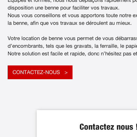
Équipés et formés, nous nous déplaçons rapidement po
disposition une benne pour faciliter vos travaux.
Nous vous conseillons et vous apportons toute notre e
la benne, afin que vos travaux se déroulent au mieux.
Votre location de benne vous permet de vous débarras
d’encombrants, tels que les gravats, la ferraille, le papier
Notre solution est facile et rapide, donc n’hésitez pas e
CONTACTEZ-NOUS
Contactez nous 