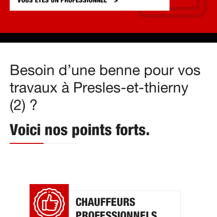
VOUS ÊTES UN
PROFESSIONNEL
Besoin d’une benne pour vos
travaux à Presles-et-thierny
(2) ?
Voici nos points forts.
CHAUFFEURS
PROFESSIONNELS