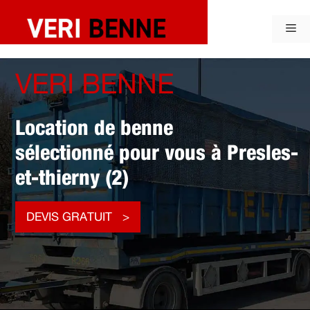
Aller
au
Me
contenu
VERI BENNE
Location de benne
sélectionné pour vous à Presles-
et-thierny (2)
DEVIS GRATUIT