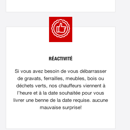
RÉACTIVITÉ
Si vous avez besoin de vous débarrasser
de gravats, ferrailles, meubles, bois ou
déchets verts, nos chauffeurs viennent à
l’heure et à la date souhaitée pour vous
livrer une benne de la date requise. aucune
mauvaise surprise!