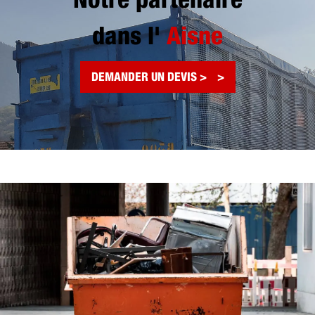
Notre partenaire
dans l'
Aisne
DEMANDER UN DEVIS >