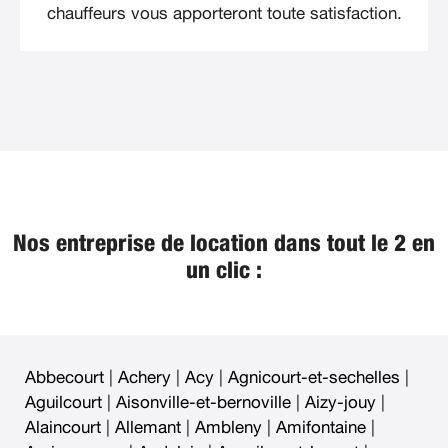
chauffeurs vous apporteront toute satisfaction.
Nos entreprise de location dans tout le 2 en
un clic :
Abbecourt
|
Achery
|
Acy
|
Agnicourt-et-sechelles
|
Aguilcourt
|
Aisonville-et-bernoville
|
Aizy-jouy
|
Alaincourt
|
Allemant
|
Ambleny
|
Amifontaine
|