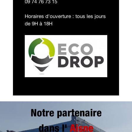
09 74 76 73 15
Horaires d'ouverture : tous les jours
de 9H à 18H
Notre partenaire
dans l'
Aisne