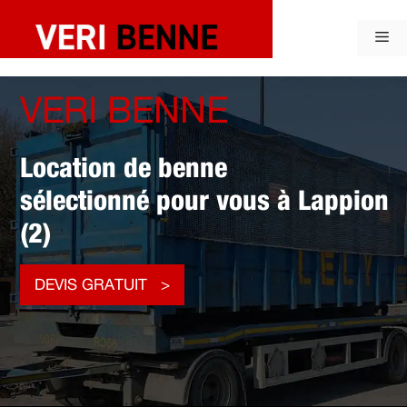
Aller
au
Me
contenu
VERI BENNE
Location de benne
sélectionné pour vous à Lappion
(2)
DEVIS GRATUIT