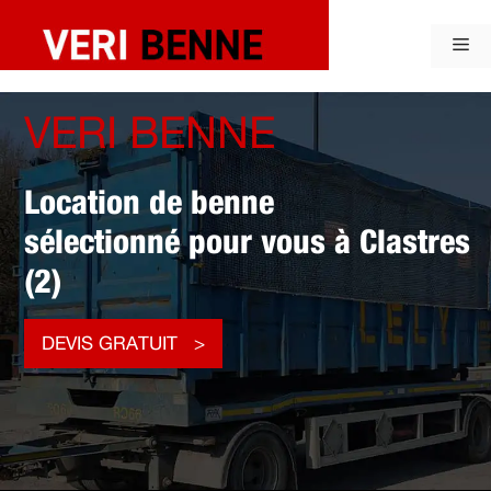
Aller
au
Me
contenu
VERI BENNE
Location de benne
sélectionné pour vous à Clastres
(2)
DEVIS GRATUIT