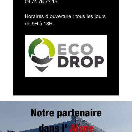
09 74 76 73 15
Horaires d'ouverture : tous les jours
de 9H à 18H
Notre partenaire
dans l'
Aisne