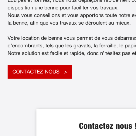
Équipés et formés, nous nous déplaçons rapidement po
disposition une benne pour faciliter vos travaux.
Nous vous conseillons et vous apportons toute notre e
la benne, afin que vos travaux se déroulent au mieux.
Votre location de benne vous permet de vous débarras
d’encombrants, tels que les gravats, la ferraille, le papier
Notre solution est facile et rapide, donc n’hésitez pas e
CONTACTEZ-NOUS
Contactez nous 