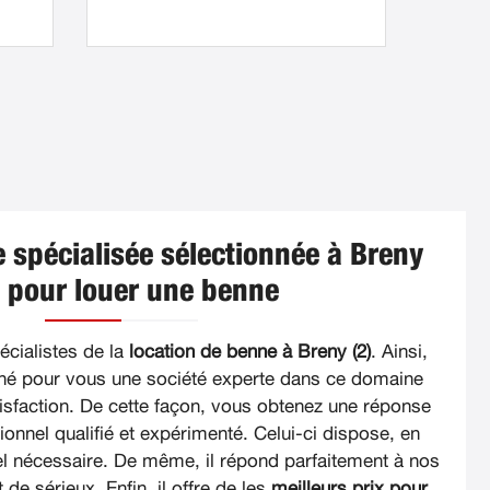
 spécialisée sélectionnée à Breny
) pour louer une benne
ialistes de la
location de benne à Breny (2)
. Ainsi,
né pour vous une société experte dans ce domaine
tisfaction. De cette façon, vous obtenez une réponse
onnel qualifié et expérimenté. Celui-ci dispose, en
iel nécessaire. De même, il répond parfaitement à nos
t de sérieux. Enfin, il offre de les
meilleurs prix pour