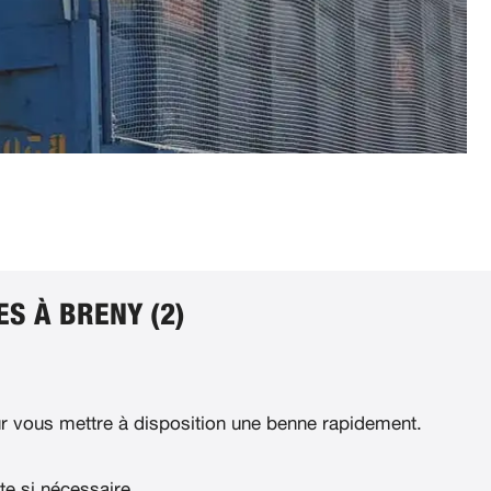
S À BRENY (2)
 vous mettre à disposition une benne rapidement.
te si nécessaire