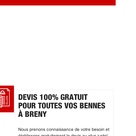
DEVIS 100% GRATUIT
POUR TOUTES VOS BENNES
À BRENY
Nous prenons connaissance de votre besoin et
établissons gratuitement le devis au plus juste!