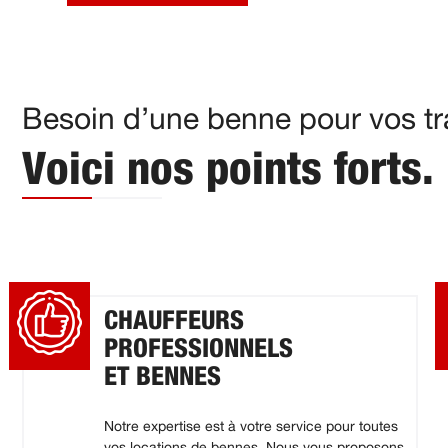
Besoin d’une benne pour vos tr
Voici nos points forts.
CHAUFFEURS
PROFESSIONNELS
ET BENNES
Notre expertise est à votre service pour toutes
vos locations de bennes. Nous vous proposons