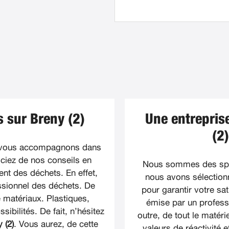
 sur Breny (2)
Une entreprise
(2
 vous accompagnons dans
ciez de nos conseils en
Nous sommes des spéc
ment des déchets. En effet,
nous avons sélection
ssionnel des déchets. De
pour garantir votre sa
matériaux. Plastiques,
émise par un professi
sibilités. De fait, n’hésitez
outre, de tout le matér
 (2)
. Vous aurez, de cette
valeurs de réactivité e