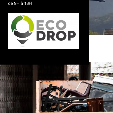
de 9H à 18H