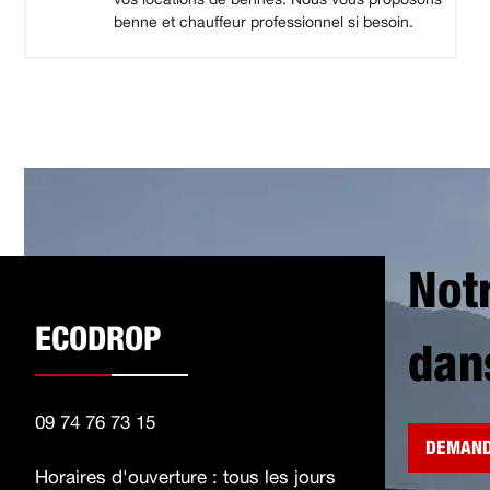
benne et chauffeur professionnel si besoin.
Not
ECODROP
dan
09 74 76 73 15
DEMAND
Horaires d'ouverture : tous les jours