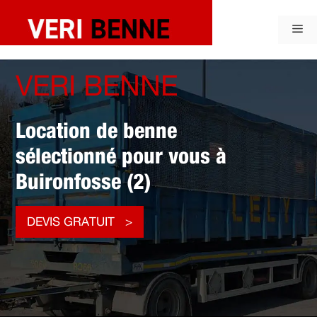
Aller
au
Me
contenu
VERI BENNE
Location de benne
sélectionné pour vous à
Buironfosse (2)
DEVIS GRATUIT