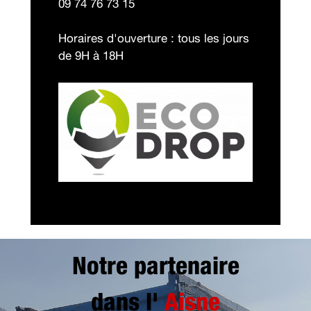
09 74 76 73 15
Horaires d'ouverture : tous les jours
de 9H à 18H
Notre partenaire
dans l'
Aisne