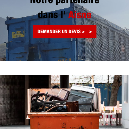
Notre partenaire
dans l'
Aisne
DEMANDER UN DEVIS >