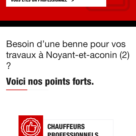
VOUS ÊTES UN
PROFESSIONNEL
Besoin d’une benne pour vos
travaux à Noyant-et-aconin (2)
?
Voici nos points forts.
CHAUFFEURS
PROFESSIONNELS