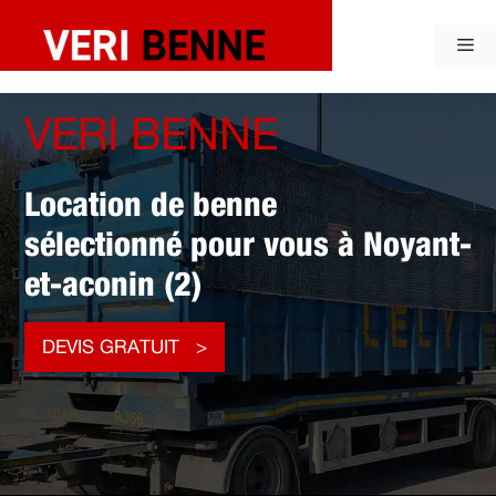
Aller
au
Me
contenu
VERI BENNE
Location de benne
sélectionné pour vous à Noyant-
et-aconin (2)
DEVIS GRATUIT