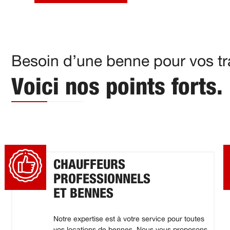
Besoin d’une benne pour vos tra
Voici nos points forts.
CHAUFFEURS
PROFESSIONNELS
ET BENNES
Notre expertise est à votre service pour toutes
vos locations de bennes. Nous vous proposons