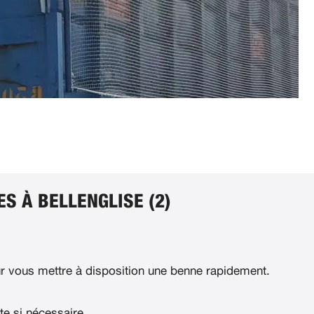
S À BELLENGLISE (2)
 vous mettre à disposition une benne rapidement.
te si nécessaire