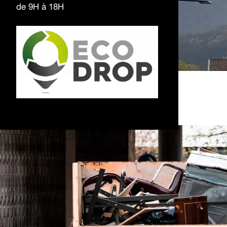
de 9H à 18H