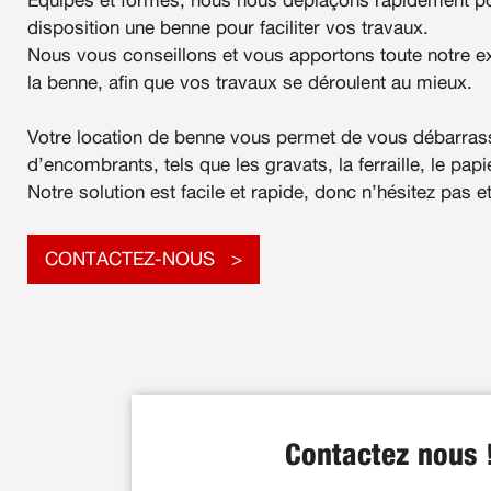
Équipés et formés, nous nous déplaçons rapidement po
disposition une benne pour faciliter vos travaux.
Nous vous conseillons et vous apportons toute notre e
la benne, afin que vos travaux se déroulent au mieux.
Votre location de benne vous permet de vous débarras
d’encombrants, tels que les gravats, la ferraille, le papier
Notre solution est facile et rapide, donc n’hésitez pas e
CONTACTEZ-NOUS
Contactez nous 