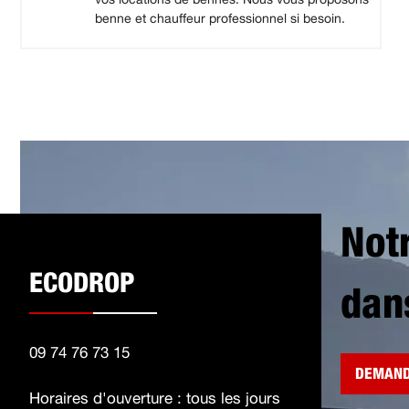
benne et chauffeur professionnel si besoin.
Not
ECODROP
dan
09 74 76 73 15
DEMAND
Horaires d'ouverture : tous les jours