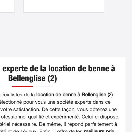
 experte de la location de benne à
Bellenglise (2)
cialistes de la
location de benne à Bellenglise (2)
.
électionné pour vous une société experte dans ce
votre satisfaction. De cette façon, vous obtenez une
fessionnel qualifié et expérimenté. Celui-ci dispose,
atériel nécessaire. De même, il répond parfaitement à
té et de sérieux. Enfin, il offre de les
meilleurs prix