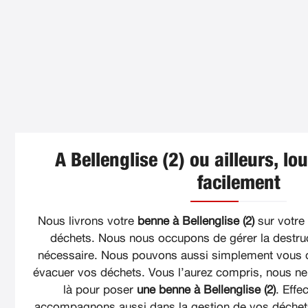
A Bellenglise (2) ou ailleurs, lo
facilement
Nous livrons votre
benne à Bellenglise (2)
sur votre 
déchets. Nous nous occupons de gérer la destruc
nécessaire. Nous pouvons aussi simplement vous 
évacuer vos déchets. Vous l’aurez compris, nous 
là pour poser
une benne à Bellenglise (2)
. Effe
accompagnons aussi dans la gestion de vos déchets