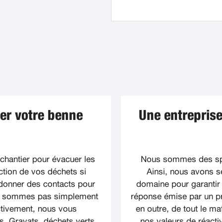
uer votre benne
Une entreprise
chantier pour évacuer les
Nous sommes des spé
tion de vos déchets si
Ainsi, nous avons s
donner des contacts pour
domaine pour garantir 
ne sommes pas simplement
réponse émise par un pro
ctivement, nous vous
en outre, de tout le m
. Gravats, déchets verts,
nos valeurs de réactivi