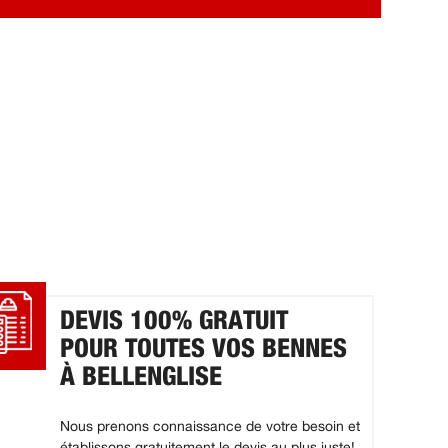
DEVIS 100% GRATUIT
POUR TOUTES VOS BENNES
À BELLENGLISE
Nous prenons connaissance de votre besoin et
établissons gratuitement le devis au plus juste!