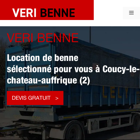
Aller
au
Me
contenu
VERI BENNE
Location de benne
sélectionné pour vous à Coucy-le-
chateau-auffrique (2)
DEVIS GRATUIT