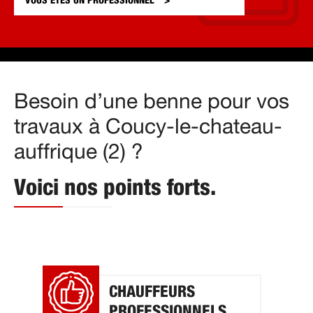
VOUS ÊTES UN
PROFESSIONNEL
Besoin d’une benne pour vos
travaux à Coucy-le-chateau-
auffrique (2) ?
Voici nos points forts.
CHAUFFEURS
PROFESSIONNELS