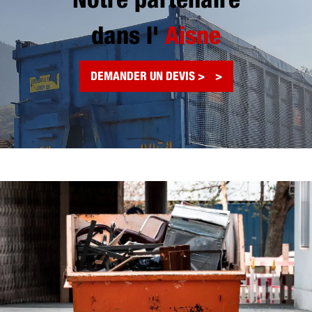
Notre partenaire
dans l'
Aisne
DEMANDER UN DEVIS >