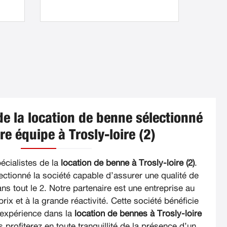
de la location de benne sélectionné
re équipe à Trosly-loire (2)
cialistes de la
location de benne à Trosly-loire (2)
.
ctionné la société capable d’assurer une qualité de
ns tout le 2. Notre partenaire est une entreprise au
rix et à la grande réactivité. Cette société bénéficie
 expérience dans la
location de bennes à Trosly-loire
 profiterez en toute tranquillité de la présence d’un