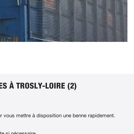
S À TROSLY-LOIRE (2)
 vous mettre à disposition une benne rapidement.
te si nécessaire