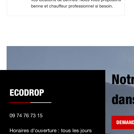
benne et chauffeur professionnel si besoin.
Not
ECODROP
dan
09 74 76 73 15
DEMAND
Horaires d'ouverture : tous les jours