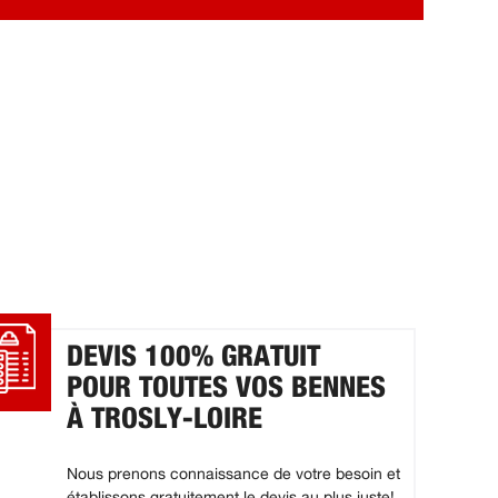
DEVIS 100% GRATUIT
POUR TOUTES VOS BENNES
À TROSLY-LOIRE
Nous prenons connaissance de votre besoin et
établissons gratuitement le devis au plus juste!