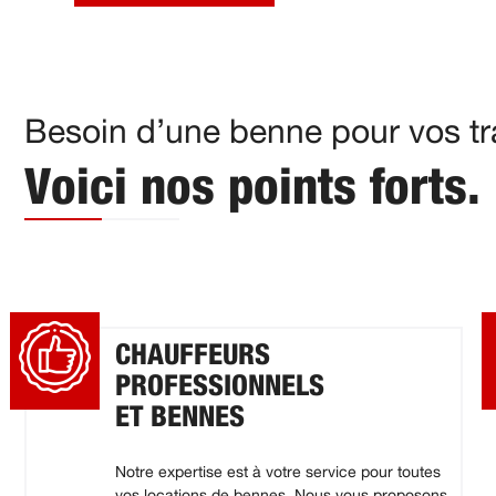
Besoin d’une benne pour vos tra
Voici nos points forts.
CHAUFFEURS
PROFESSIONNELS
ET BENNES
Notre expertise est à votre service pour toutes
vos locations de bennes. Nous vous proposons