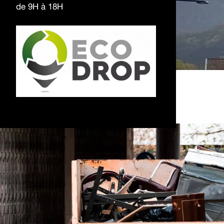
de 9H à 18H