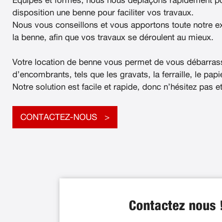
Équipés et formés, nous nous déplaçons rapidement po
disposition une benne pour faciliter vos travaux.
Nous vous conseillons et vous apportons toute notre e
la benne, afin que vos travaux se déroulent au mieux.
Votre location de benne vous permet de vous débarras
d’encombrants, tels que les gravats, la ferraille, le papier
Notre solution est facile et rapide, donc n’hésitez pas e
CONTACTEZ-NOUS
Contactez nous 