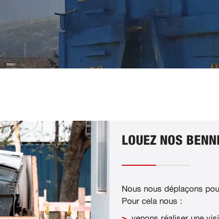
LOUEZ NOS BENN
Nous nous déplaçons pour
Pour cela nous :
venons réaliser une visi