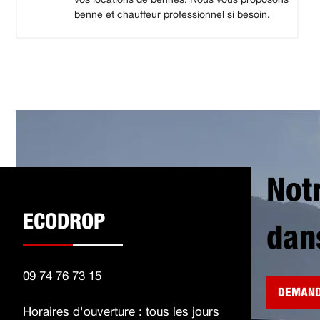
benne et chauffeur professionnel si besoin.
Not
ECODROP
dan
09 74 76 73 15
DEMAND
Horaires d'ouverture : tous les jours