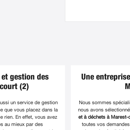
 et gestion des
Une entreprise
ourt (2)
M
aussi un service de gestion
Nous sommes spécialis
ce que vous placez dans la
nous avons sélectionné
 rien. En effet, vous avez
et à déchets à Marest-
és au mieux par des
toutes vos demandes.