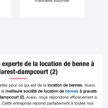
mauvaise surprise!
 experte de la location de benne à
arest-dampcourt (2)
tes pour ce qui est de la
location de bennes
. Aussi,
 la
meilleure société de location de
bennes
à gravats
dampcourt (2)
. Aussi, nous répondons efficacement à
 Cette entreprise répond parfaitement à toutes nos