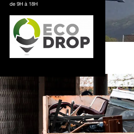
de 9H à 18H