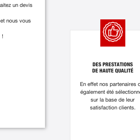
itez un devis
 et nous vous
 !
DES PRESTATIONS
DE HAUTE QUALITÉ
En effet nos partenaires 
également été sélection
sur la base de leur
satisfaction clients.