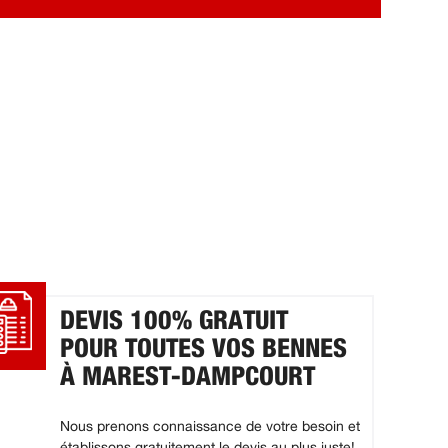
DEVIS 100% GRATUIT
POUR TOUTES VOS BENNES
À MAREST-DAMPCOURT
Nous prenons connaissance de votre besoin et
établissons gratuitement le devis au plus juste!