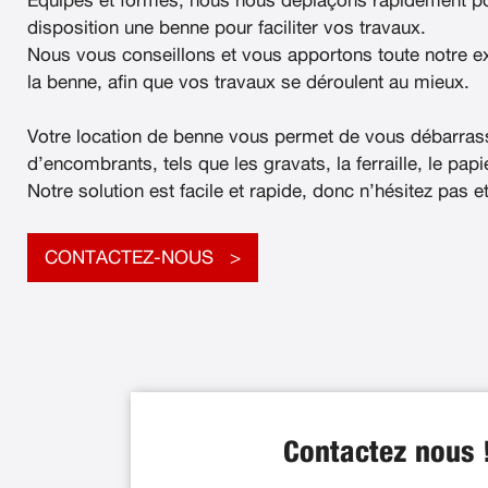
Équipés et formés, nous nous déplaçons rapidement po
disposition une benne pour faciliter vos travaux.
Nous vous conseillons et vous apportons toute notre e
la benne, afin que vos travaux se déroulent au mieux.
Votre location de benne vous permet de vous débarras
d’encombrants, tels que les gravats, la ferraille, le papier
Notre solution est facile et rapide, donc n’hésitez pas e
CONTACTEZ-NOUS
Contactez nous 