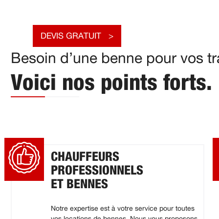
DEVIS GRATUIT
Besoin d’une benne pour vos tr
Voici nos points forts.
CHAUFFEURS
PROFESSIONNELS
ET BENNES
Notre expertise est à votre service pour toutes
vos locations de bennes. Nous vous proposons