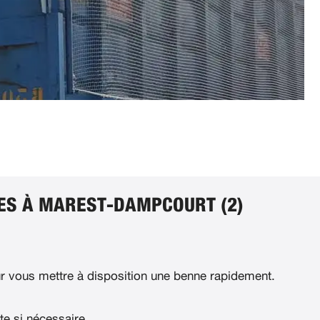
ES À MAREST-DAMPCOURT (2)
 vous mettre à disposition une benne rapidement.
te si nécessaire