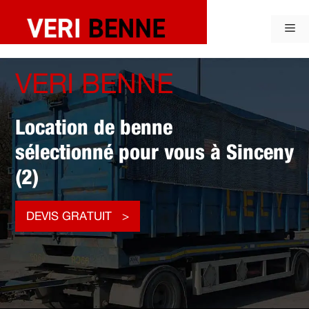
Aller
au
Me
contenu
VERI BENNE
Location de benne
sélectionné pour vous à Sinceny
(2)
DEVIS GRATUIT