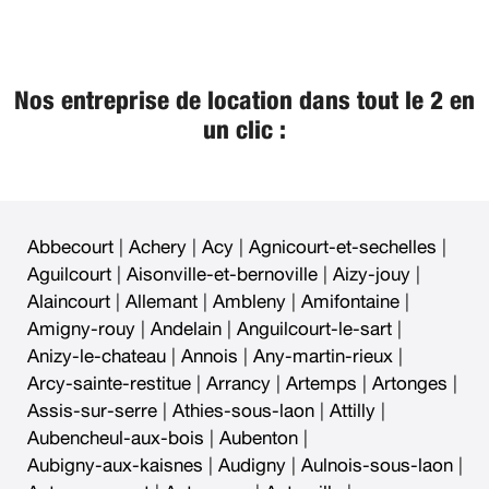
Nos entreprise de location dans tout le 2 en
un clic :
Abbecourt
|
Achery
|
Acy
|
Agnicourt-et-sechelles
|
Aguilcourt
|
Aisonville-et-bernoville
|
Aizy-jouy
|
Alaincourt
|
Allemant
|
Ambleny
|
Amifontaine
|
Amigny-rouy
|
Andelain
|
Anguilcourt-le-sart
|
Anizy-le-chateau
|
Annois
|
Any-martin-rieux
|
Arcy-sainte-restitue
|
Arrancy
|
Artemps
|
Artonges
|
Assis-sur-serre
|
Athies-sous-laon
|
Attilly
|
Aubencheul-aux-bois
|
Aubenton
|
Aubigny-aux-kaisnes
|
Audigny
|
Aulnois-sous-laon
|