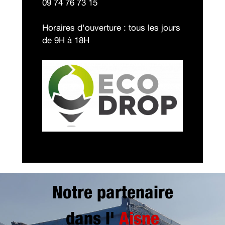
09 74 76 73 15
Horaires d'ouverture : tous les jours
de 9H à 18H
Notre partenaire
dans l'
Aisne