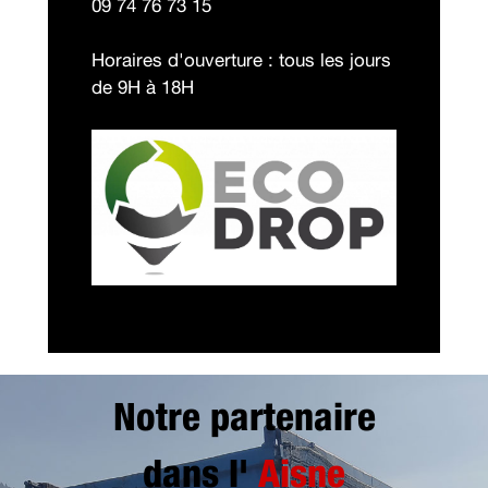
09 74 76 73 15
Horaires d'ouverture : tous les jours
de 9H à 18H
Notre partenaire
dans l'
Aisne