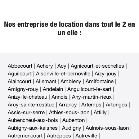
Nos entreprise de location dans tout le 2 en
un clic :
Abbecourt
|
Achery
|
Acy
|
Agnicourt-et-sechelles
|
Aguilcourt
|
Aisonville-et-bernoville
|
Aizy-jouy
|
Alaincourt
|
Allemant
|
Ambleny
|
Amifontaine
|
Amigny-rouy
|
Andelain
|
Anguilcourt-le-sart
|
Anizy-le-chateau
|
Annois
|
Any-martin-rieux
|
Arcy-sainte-restitue
|
Arrancy
|
Artemps
|
Artonges
|
Assis-sur-serre
|
Athies-sous-laon
|
Attilly
|
Aubencheul-aux-bois
|
Aubenton
|
Aubigny-aux-kaisnes
|
Audigny
|
Aulnois-sous-laon
|
Autremencourt
|
Autreppes
|
Autreville
|