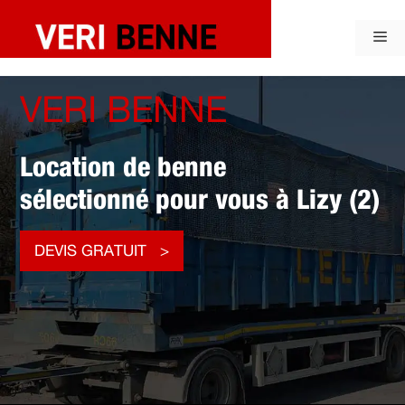
Aller
au
Me
contenu
VERI BENNE
Location de benne
sélectionné pour vous à Lizy (2)
DEVIS GRATUIT