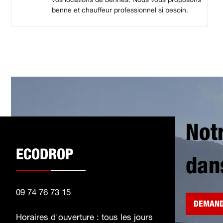
benne et chauffeur professionnel si besoin.
Not
ECODROP
dan
09 74 76 73 15
DEMAND
Horaires d'ouverture : tous les jours