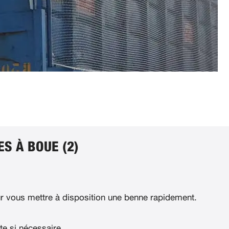
S À BOUE (2)
 vous mettre à disposition une benne rapidement.
te si nécessaire