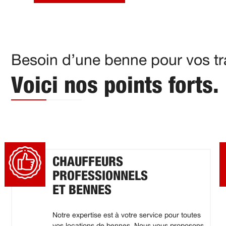
Besoin d’une benne pour vos tr
Voici nos points forts.
CHAUFFEURS
PROFESSIONNELS
ET BENNES
Notre expertise est à votre service pour toutes
vos locations de bennes. Nous vous proposons