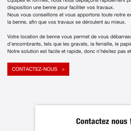
Équipés et formés, nous nous déplaçons rapidement po
disposition une benne pour faciliter vos travaux.
Nous vous conseillons et vous apportons toute notre e
la benne, afin que vos travaux se déroulent au mieux.
Votre location de benne vous permet de vous débarras
d’encombrants, tels que les gravats, la ferraille, le papier
Notre solution est facile et rapide, donc n’hésitez pas e
CONTACTEZ-NOUS
Contactez nous 