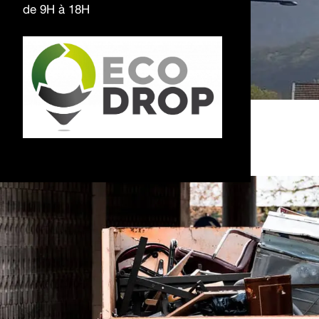
de 9H à 18H