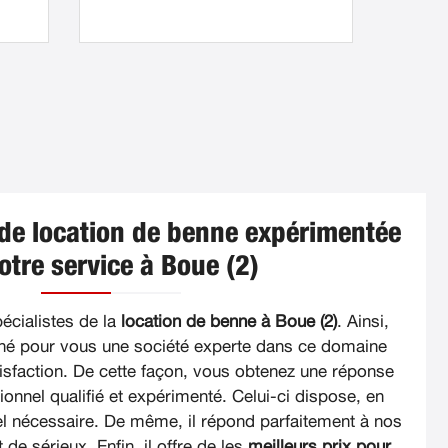
 de location de benne expérimentée
otre service à Boue (2)
cialistes de la
location de benne à Boue (2)
. Ainsi,
né pour vous une société experte dans ce domaine
tisfaction. De cette façon, vous obtenez une réponse
onnel qualifié et expérimenté. Celui-ci dispose, en
iel nécessaire. De même, il répond parfaitement à nos
t de sérieux. Enfin, il offre de les
meilleurs prix pour