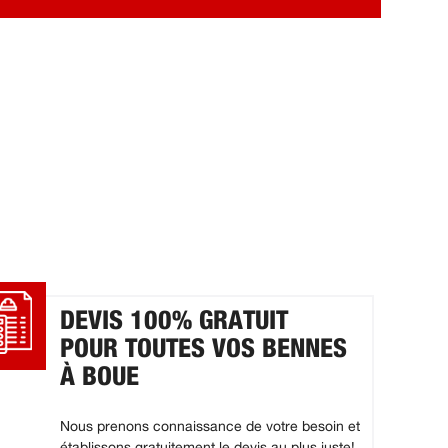
DEVIS 100% GRATUIT
POUR TOUTES VOS BENNES
À BOUE
Nous prenons connaissance de votre besoin et
établissons gratuitement le devis au plus juste!