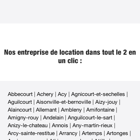
Nos entreprise de location dans tout le 2 en
un clic :
Abbecourt
|
Achery
|
Acy
|
Agnicourt-et-sechelles
|
Aguilcourt
|
Aisonville-et-bernoville
|
Aizy-jouy
|
Alaincourt
|
Allemant
|
Ambleny
|
Amifontaine
|
Amigny-rouy
|
Andelain
|
Anguilcourt-le-sart
|
Anizy-le-chateau
|
Annois
|
Any-martin-rieux
|
Arcy-sainte-restitue
|
Arrancy
|
Artemps
|
Artonges
|