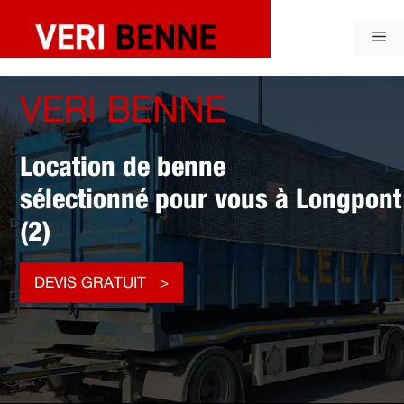
Aller
au
Me
contenu
VERI BENNE
Location de benne
sélectionné pour vous à Longpont
(2)
DEVIS GRATUIT