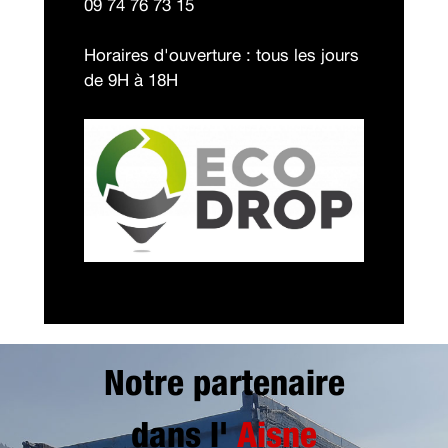
09 74 76 73 15
Horaires d'ouverture : tous les jours
de 9H à 18H
Notre partenaire
dans l'
Aisne