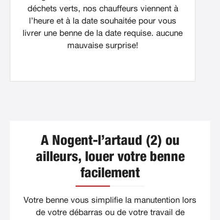
déchets verts, nos chauffeurs viennent à
l’heure et à la date souhaitée pour vous
livrer une benne de la date requise. aucune
mauvaise surprise!
A Nogent-l’artaud (2) ou
ailleurs, louer votre benne
facilement
Votre benne vous simplifie la manutention lors
de votre débarras ou de votre travail de