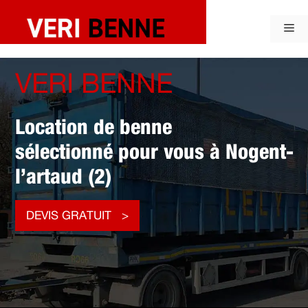
Aller
au
Me
contenu
VERI BENNE
Location de benne
sélectionné pour vous à Nogent-
l’artaud (2)
DEVIS GRATUIT