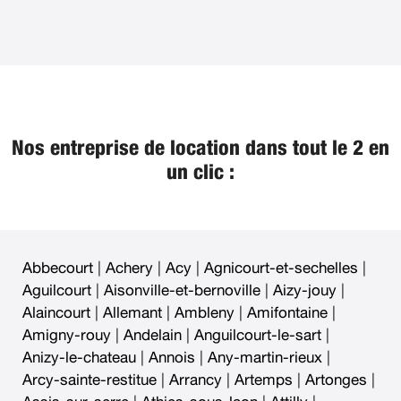
Nos entreprise de location dans tout le 2 en
un clic :
Abbecourt
|
Achery
|
Acy
|
Agnicourt-et-sechelles
|
Aguilcourt
|
Aisonville-et-bernoville
|
Aizy-jouy
|
Alaincourt
|
Allemant
|
Ambleny
|
Amifontaine
|
Amigny-rouy
|
Andelain
|
Anguilcourt-le-sart
|
Anizy-le-chateau
|
Annois
|
Any-martin-rieux
|
Arcy-sainte-restitue
|
Arrancy
|
Artemps
|
Artonges
|