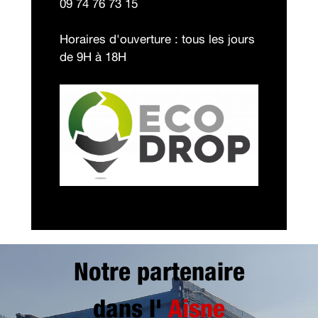
09 74 76 73 15
Horaires d'ouverture : tous les jours
de 9H à 18H
Notre partenaire
dans l'
Aisne