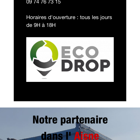
09 74 76 73 15
Horaires d'ouverture : tous les jours
de 9H à 18H
Notre partenaire
dans l'
Aisne