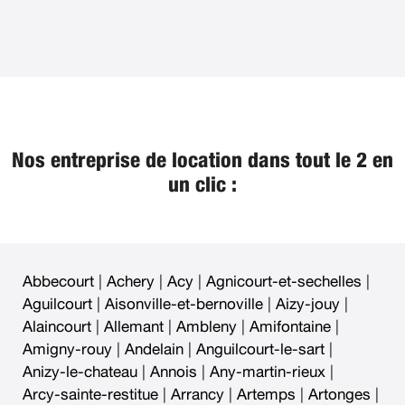
Nos entreprise de location dans tout le 2 en
un clic :
Abbecourt
|
Achery
|
Acy
|
Agnicourt-et-sechelles
|
Aguilcourt
|
Aisonville-et-bernoville
|
Aizy-jouy
|
Alaincourt
|
Allemant
|
Ambleny
|
Amifontaine
|
Amigny-rouy
|
Andelain
|
Anguilcourt-le-sart
|
Anizy-le-chateau
|
Annois
|
Any-martin-rieux
|
Arcy-sainte-restitue
|
Arrancy
|
Artemps
|
Artonges
|