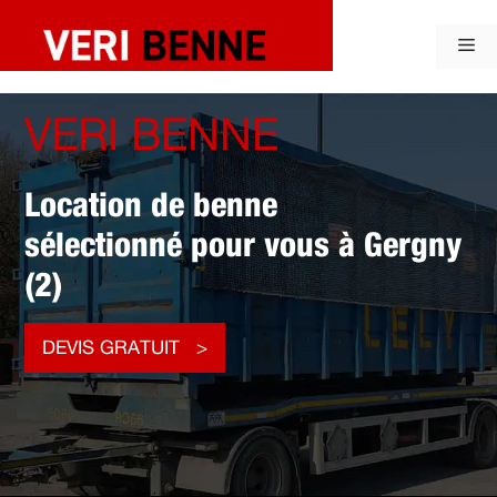
Aller
au
Me
contenu
VERI BENNE
Location de benne
sélectionné pour vous à Gergny
(2)
DEVIS GRATUIT