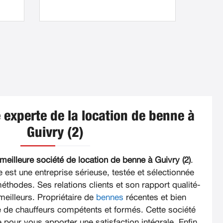
 experte de la location de benne à
Guivry (2)
meilleure société de location de benne à Guivry (2)
.
e est une entreprise sérieuse, testée et sélectionnée
éthodes. Ses relations clients et son rapport qualité-
meilleurs. Propriétaire de
bennes
récentes et bien
e de chauffeurs compétents et formés. Cette société
 pour vous apporter une satisfaction intégrale. Enfin,