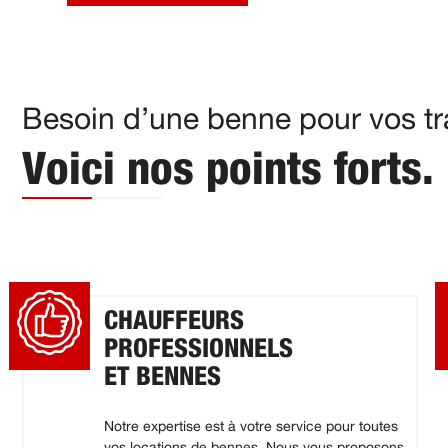
Besoin d’une benne pour vos tra
Voici nos points forts.
CHAUFFEURS
PROFESSIONNELS
ET BENNES
Notre expertise est à votre service pour toutes
vos locations de bennes. Nous vous proposons