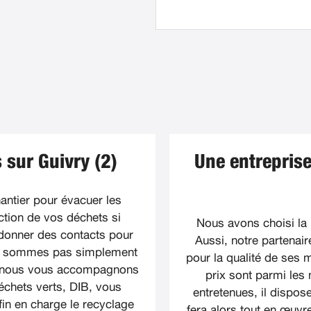
 sur Guivry (2)
Une entreprise
antier pour évacuer les
tion de vos déchets si
Nous avons choisi la
donner des contacts pour
Aussi, notre partenair
ne sommes pas simplement
pour la qualité de ses m
, nous vous accompagnons
prix sont parmi les 
échets verts, DIB, vous
entretenues, il dispos
in en charge le recyclage
fera alors tout en œuvre