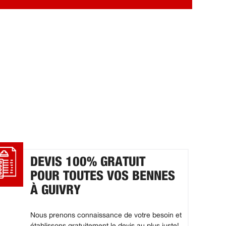
DEVIS 100% GRATUIT
POUR TOUTES VOS BENNES
À GUIVRY
Nous prenons connaissance de votre besoin et
établissons gratuitement le devis au plus juste!