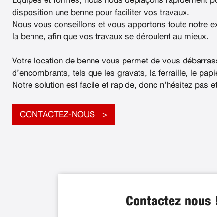
Équipés et formés, nous nous déplaçons rapidement po
disposition une benne pour faciliter vos travaux.
Nous vous conseillons et vous apportons toute notre e
la benne, afin que vos travaux se déroulent au mieux.
Votre location de benne vous permet de vous débarras
d’encombrants, tels que les gravats, la ferraille, le papier
Notre solution est facile et rapide, donc n’hésitez pas e
CONTACTEZ-NOUS
Contactez nous 