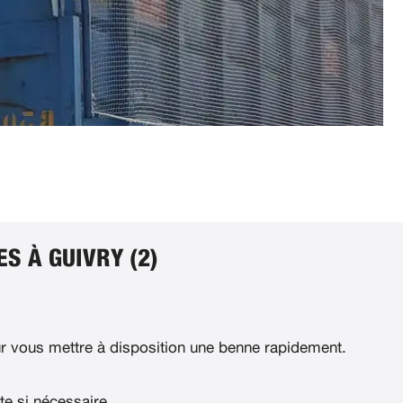
S À GUIVRY (2)
 vous mettre à disposition une benne rapidement.
te si nécessaire