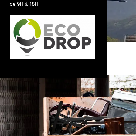
de 9H à 18H