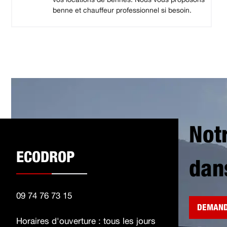
benne et chauffeur professionnel si besoin.
Not
ECODROP
dan
09 74 76 73 15
DEMAND
Horaires d'ouverture : tous les jours