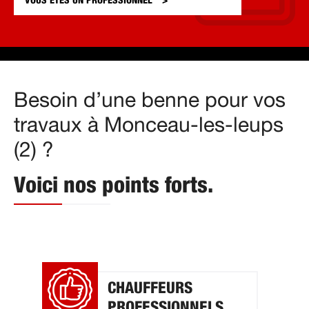
VOUS ÊTES UN
PROFESSIONNEL
Besoin d’une benne pour vos
travaux à Monceau-les-leups
(2) ?
Voici nos points forts.
CHAUFFEURS
PROFESSIONNELS