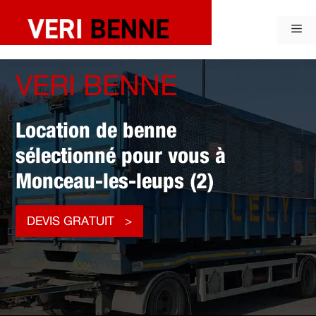
Aller
au
Me
contenu
VERI BENNE
Location de benne
sélectionné pour vous à
Monceau-les-leups (2)
DEVIS GRATUIT