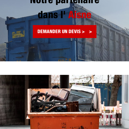
Notre partenaire
dans l'
Aisne
DEMANDER UN DEVIS >