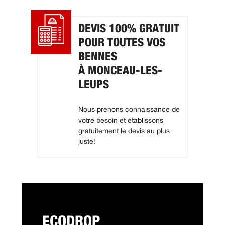
DEVIS 100% GRATUIT
POUR TOUTES VOS
BENNES
À MONCEAU-LES-
LEUPS
Nous prenons connaissance de
votre besoin et établissons
gratuitement le devis au plus
juste!
ECODROP