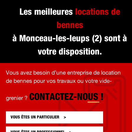
Les meilleures
locations de
bennes
à Monceau-les-leups (2) sont à
votre disposition.
Vous avez besoin d’une entreprise de location
de bennes pour vos travaux ou votre vide-
CONTACTEZ-NOUS !
grenier ?
VOUS ÊTES UN
PARTICULIER