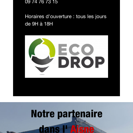
09 74 76 73 15
Horaires d'ouverture : tous les jours
de 9H à 18H
Notre partenaire
dans l'
Aisne