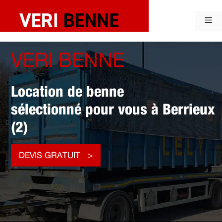
Aller
au
Me
contenu
VERI BENNE
Location de benne
sélectionné pour vous à Berrieux
(2)
DEVIS GRATUIT