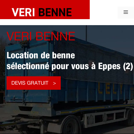
Aller
au
Me
contenu
VERI BENNE
Location de benne
sélectionné pour vous à Eppes (2)
DEVIS GRATUIT