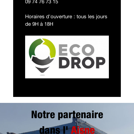
09 74 76 73 15
Horaires d'ouverture : tous les jours
de 9H à 18H
Notre partenaire
dans l'
Aisne