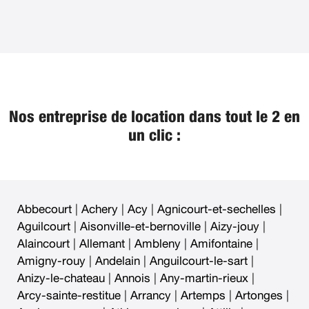
Nos entreprise de location dans tout le 2 en
un clic :
Abbecourt
|
Achery
|
Acy
|
Agnicourt-et-sechelles
|
Aguilcourt
|
Aisonville-et-bernoville
|
Aizy-jouy
|
Alaincourt
|
Allemant
|
Ambleny
|
Amifontaine
|
Amigny-rouy
|
Andelain
|
Anguilcourt-le-sart
|
Anizy-le-chateau
|
Annois
|
Any-martin-rieux
|
Arcy-sainte-restitue
|
Arrancy
|
Artemps
|
Artonges
|