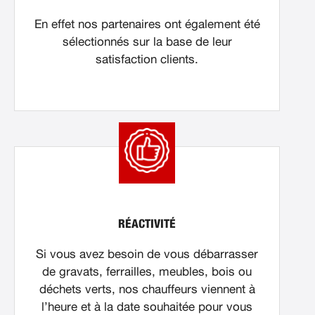
En effet nos partenaires ont également été
sélectionnés sur la base de leur
satisfaction clients.
RÉACTIVITÉ
Si vous avez besoin de vous débarrasser
de gravats, ferrailles, meubles, bois ou
déchets verts, nos chauffeurs viennent à
l’heure et à la date souhaitée pour vous