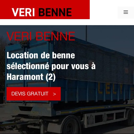
Aller
au
Me
contenu
VERI BENNE
Location de benne
sélectionné pour vous à
Haramont (2)
DEVIS GRATUIT