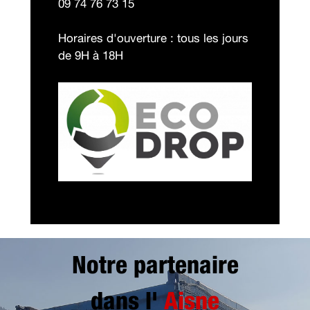
09 74 76 73 15
Horaires d'ouverture : tous les jours
de 9H à 18H
Notre partenaire
dans l'
Aisne