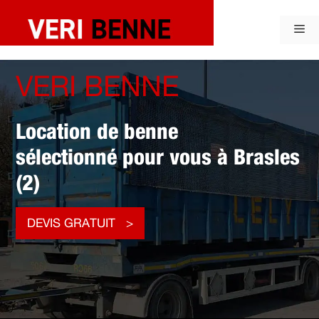
Aller
au
Me
contenu
VERI BENNE
Location de benne
sélectionné pour vous à Brasles
(2)
DEVIS GRATUIT