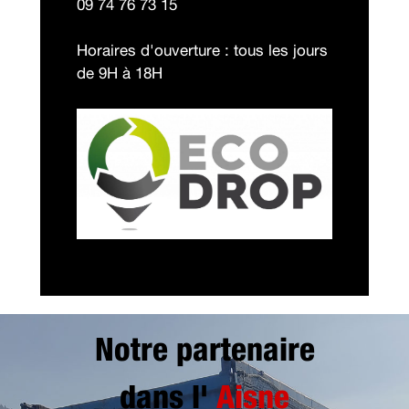
09 74 76 73 15
Horaires d'ouverture : tous les jours
de 9H à 18H
Notre partenaire
dans l'
Aisne