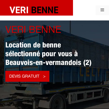
Aller
au
Me
contenu
VERI BENNE
Location de benne
sélectionné pour vous à
Beauvois-en-vermandois (2)
DEVIS GRATUIT