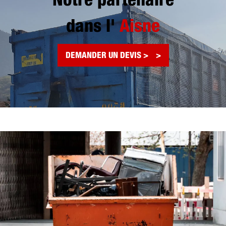
Notre partenaire
dans l'
Aisne
DEMANDER UN DEVIS >