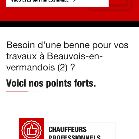
VOUS ÊTES UN
PROFESSIONNEL
Besoin d’une benne pour vos
travaux à Beauvois-en-
vermandois (2) ?
Voici nos points forts.
CHAUFFEURS
PROFESSIONNELS