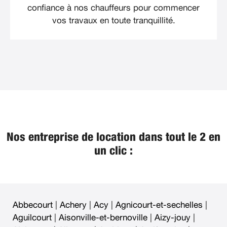
confiance à nos chauffeurs pour commencer
vos travaux en toute tranquillité.
Nos entreprise de location dans tout le 2 en
un clic :
Abbecourt
|
Achery
|
Acy
|
Agnicourt-et-sechelles
|
Aguilcourt
|
Aisonville-et-bernoville
|
Aizy-jouy
|