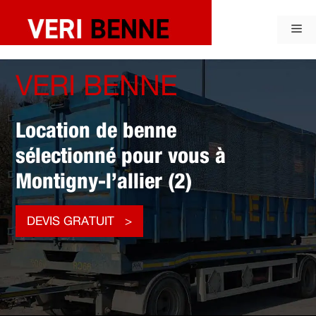
Aller
au
Me
contenu
VERI BENNE
Location de benne
sélectionné pour vous à
Montigny-l’allier (2)
DEVIS GRATUIT