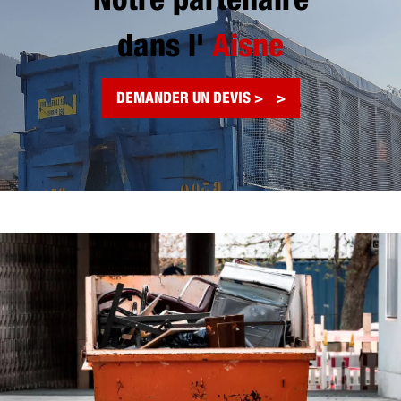
Notre partenaire
dans l'
Aisne
DEMANDER UN DEVIS >