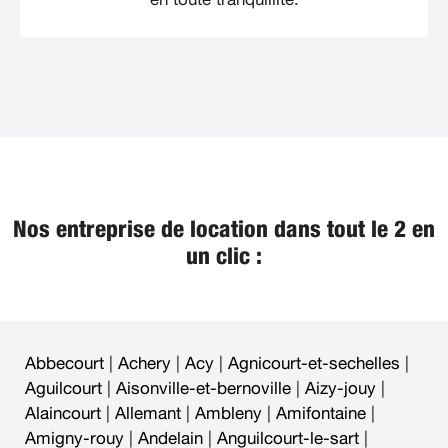
Nos entreprise de location dans tout le 2 en
un clic :
Abbecourt
|
Achery
|
Acy
|
Agnicourt-et-sechelles
|
Aguilcourt
|
Aisonville-et-bernoville
|
Aizy-jouy
|
Alaincourt
|
Allemant
|
Ambleny
|
Amifontaine
|
Amigny-rouy
|
Andelain
|
Anguilcourt-le-sart
|