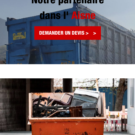
Notre partenaire
dans l'
Aisne
DEMANDER UN DEVIS >