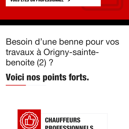
VOUS ÊTES UN
PROFESSIONNEL
Besoin d’une benne pour vos
travaux à Origny-sainte-
benoite (2) ?
Voici nos points forts.
CHAUFFEURS
PROFESSIONNELS