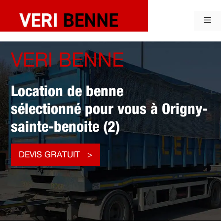
Aller
au
Me
contenu
VERI BENNE
Location de benne
sélectionné pour vous à Origny-
sainte-benoite (2)
DEVIS GRATUIT