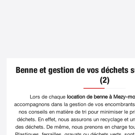
Benne et gestion de vos déchets 
(2)
Lors de chaque
location de benne à Mezy-mou
accompagnons dans la gestion de vos encombrants. 
nos conseils en matière de tri pour minimiser le pri
déchets. En effet, nous assurons un recyclage et un
des déchets. De même, nous prenons en charge tou
Plastiques, ferrailles, gravats ou déchets verts, sont