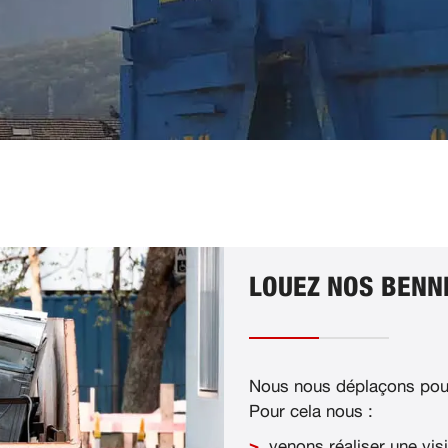
LOUEZ NOS BENN
Nous nous déplaçons pour
Pour cela nous :
venons réaliser une visi