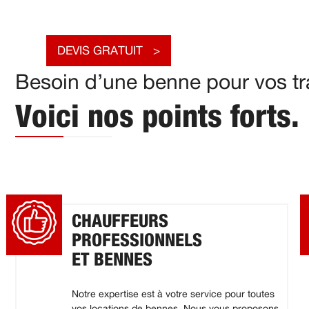
DEVIS GRATUIT
Besoin d’une benne pour vos tr
Voici nos points forts.
CHAUFFEURS
PROFESSIONNELS
ET BENNES
Notre expertise est à votre service pour toutes
vos locations de bennes. Nous vous proposons