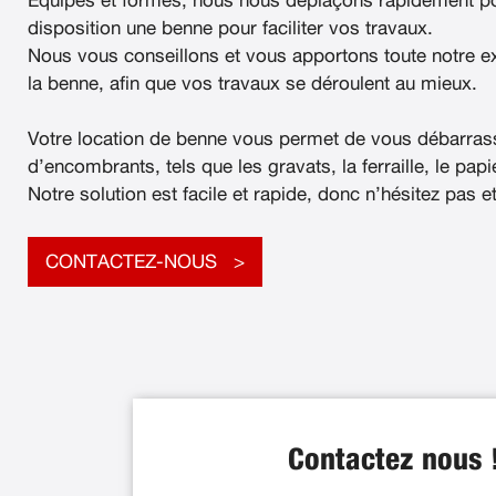
Équipés et formés, nous nous déplaçons rapidement po
disposition une benne pour faciliter vos travaux.
Nous vous conseillons et vous apportons toute notre e
la benne, afin que vos travaux se déroulent au mieux.
Votre location de benne vous permet de vous débarras
d’encombrants, tels que les gravats, la ferraille, le papier
Notre solution est facile et rapide, donc n’hésitez pas e
CONTACTEZ-NOUS
Contactez nous 