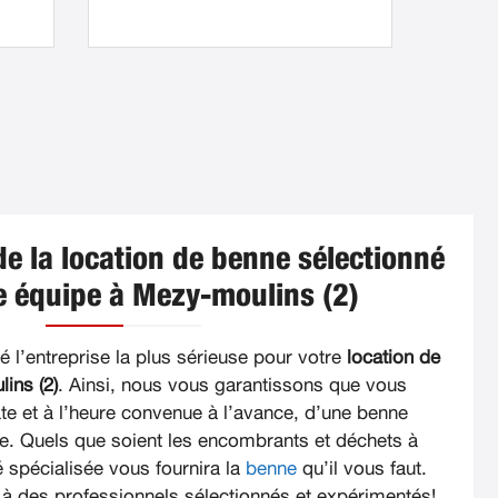
de la location de benne sélectionné
e équipe à Mezy-moulins (2)
 l’entreprise la plus sérieuse pour votre
location de
ins (2)
. Ainsi, nous vous garantissons que vous
ate et à l’heure convenue à l’avance, d’une benne
e. Quels que soient les encombrants et déchets à
é spécialisée vous fournira la
benne
qu’il vous faut.
 à des professionnels sélectionnés et expérimentés!