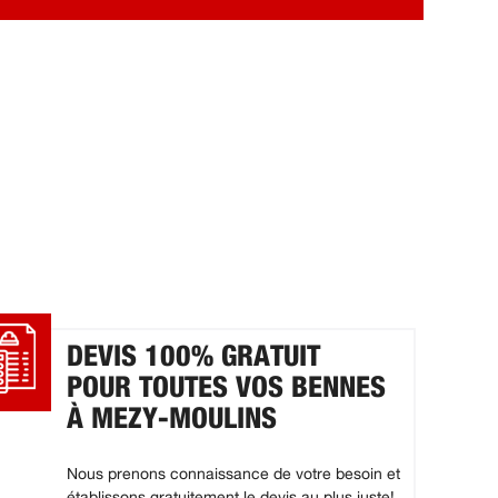
DEVIS 100% GRATUIT
POUR TOUTES VOS BENNES
À MEZY-MOULINS
Nous prenons connaissance de votre besoin et
établissons gratuitement le devis au plus juste!