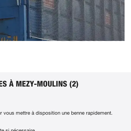
ES À MEZY-MOULINS (2)
 vous mettre à disposition une benne rapidement.
te si nécessaire