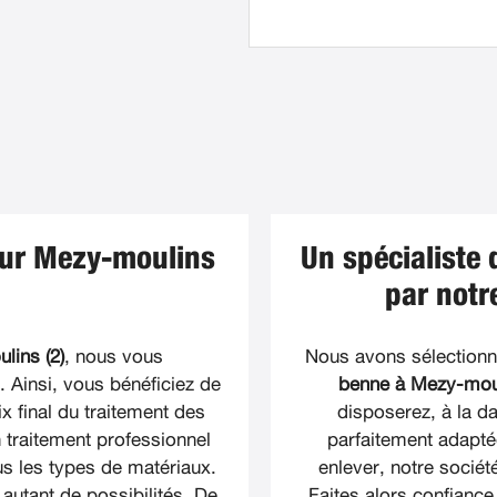
sur Mezy-moulins
Un spécialiste 
par notr
lins (2)
, nous vous
Nous avons sélectionné
Ainsi, vous bénéficiez de
benne à Mezy-moul
x final du traitement des
disposerez, à la d
 traitement professionnel
parfaitement adapté
s les types de matériaux.
enlever, notre sociét
 autant de possibilités. De
Faites alors confiance