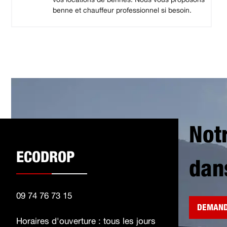
benne et chauffeur professionnel si besoin.
Not
ECODROP
dan
09 74 76 73 15
DEMAND
Horaires d'ouverture : tous les jours