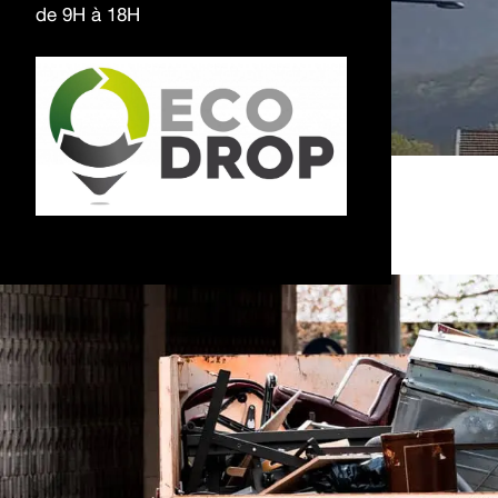
de 9H à 18H