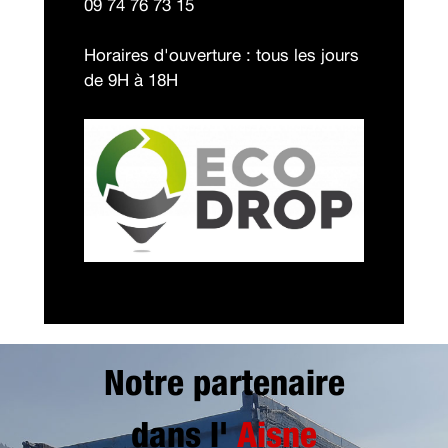
09 74 76 73 15
Horaires d'ouverture : tous les jours
de 9H à 18H
Notre partenaire
dans l'
Aisne