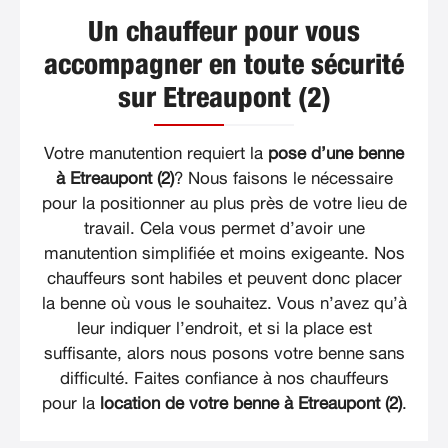
Un chauffeur pour vous
accompagner en toute sécurité
sur Etreaupont (2)
Votre manutention requiert la
pose d’une benne
à Etreaupont (2)
? Nous faisons le nécessaire
pour la positionner au plus près de votre lieu de
travail. Cela vous permet d’avoir une
manutention simplifiée et moins exigeante. Nos
chauffeurs sont habiles et peuvent donc placer
la benne où vous le souhaitez. Vous n’avez qu’à
leur indiquer l’endroit, et si la place est
suffisante, alors nous posons votre benne sans
difficulté. Faites confiance à nos chauffeurs
pour la
location de votre benne à Etreaupont (2)
.