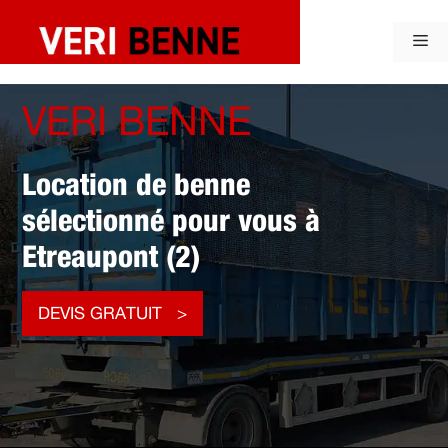
Aller
au
Me
contenu
VERI BENNE
Location de benne
sélectionné pour vous à
Etreaupont (2)
DEVIS GRATUIT