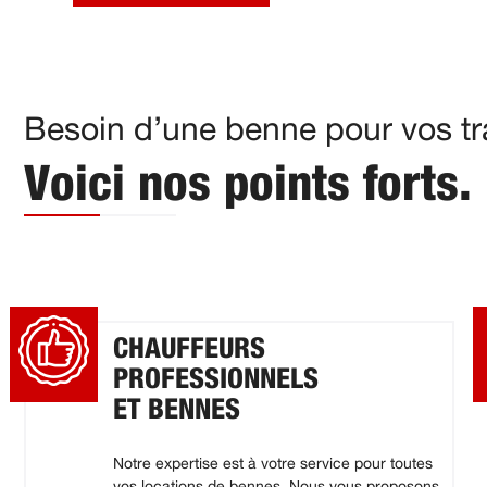
Besoin d’une benne pour vos tr
Voici nos points forts.
CHAUFFEURS
PROFESSIONNELS
ET BENNES
Notre expertise est à votre service pour toutes
vos locations de bennes. Nous vous proposons