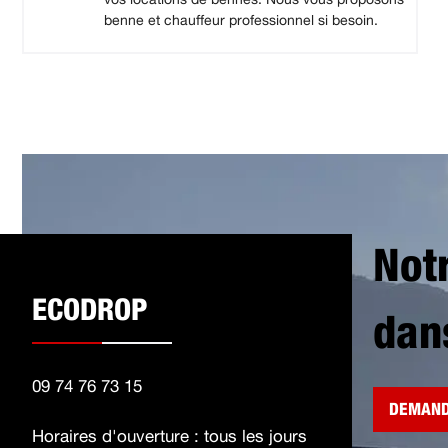
benne et chauffeur professionnel si besoin.
Not
ECODROP
dan
09 74 76 73 15
DEMAND
Horaires d'ouverture : tous les jours