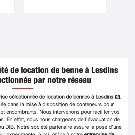
été de location de benne à Lesdins
lectionnée par notre réseau
rise sélectionnée de location de bennes à Lesdins (2)
.
isée dans la mise à disposition de conteneurs pour
et encombrants. Nous intervenons pour faciliter vos
s. En effet, nous nous chargeons de l’évacuation de
ou DIB. Notre société partenaire assure la pose d’une
ur expérimenté. Ainsi, grâce à notre
entreprise de