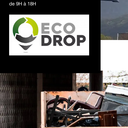
de 9H à 18H