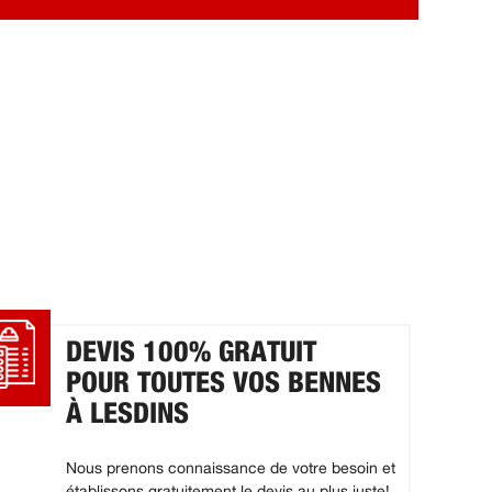
DEVIS 100% GRATUIT
POUR TOUTES VOS BENNES
À LESDINS
Nous prenons connaissance de votre besoin et
établissons gratuitement le devis au plus juste!