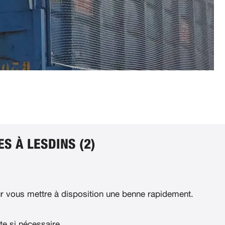
S À LESDINS (2)
 vous mettre à disposition une benne rapidement.
te si nécessaire