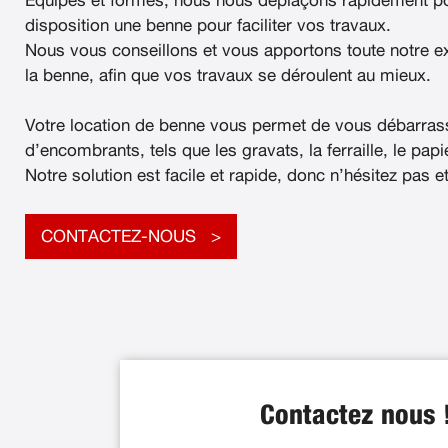
Équipés et formés, nous nous déplaçons rapidement po
disposition une benne pour faciliter vos travaux.
Nous vous conseillons et vous apportons toute notre e
la benne, afin que vos travaux se déroulent au mieux.
Votre location de benne vous permet de vous débarras
d’encombrants, tels que les gravats, la ferraille, le papier
Notre solution est facile et rapide, donc n’hésitez pas e
CONTACTEZ-NOUS
Contactez nous 