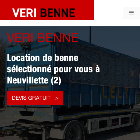
Aller
au
Me
contenu
VERI BENNE
Location de benne
sélectionné pour vous à
Neuvillette (2)
DEVIS GRATUIT