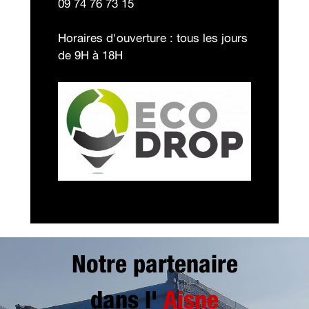
09 74 76 73 15
Horaires d'ouverture : tous les jours
de 9H à 18H
Notre partenaire
dans l'
Aisne