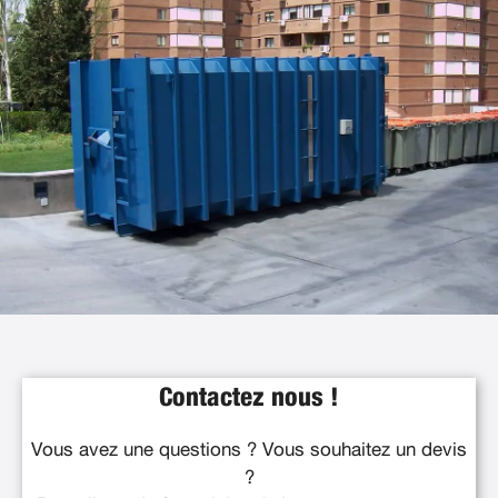
Contactez nous !
Vous avez une questions ? Vous souhaitez un devis
?