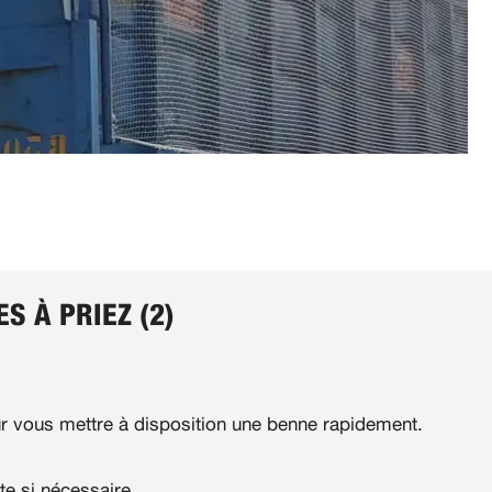
S À PRIEZ (2)
 vous mettre à disposition une benne rapidement.
te si nécessaire