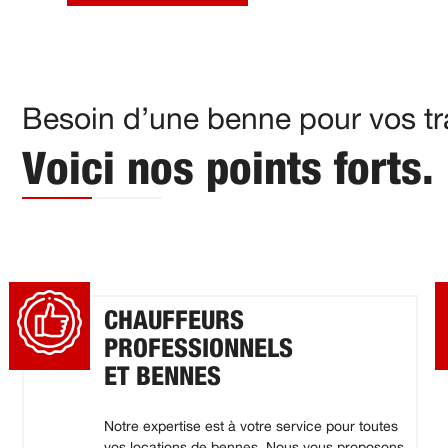
Besoin d’une benne pour vos tra
Voici nos points forts.
CHAUFFEURS
PROFESSIONNELS
ET BENNES
Notre expertise est à votre service pour toutes
vos locations de bennes. Nous vous proposons