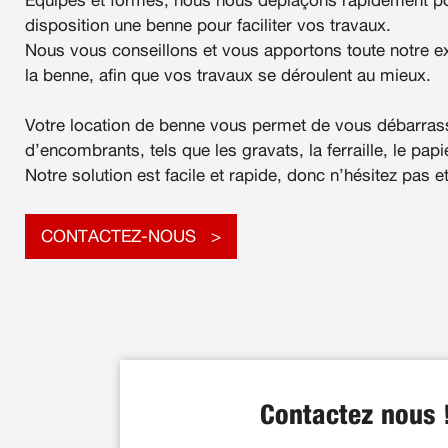
Équipés et formés, nous nous déplaçons rapidement po
disposition une benne pour faciliter vos travaux.
Nous vous conseillons et vous apportons toute notre e
la benne, afin que vos travaux se déroulent au mieux.
Votre location de benne vous permet de vous débarras
d’encombrants, tels que les gravats, la ferraille, le papier
Notre solution est facile et rapide, donc n’hésitez pas e
CONTACTEZ-NOUS
Contactez nous 