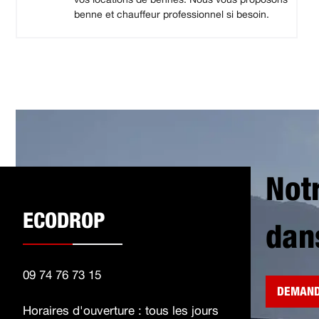
benne et chauffeur professionnel si besoin.
Not
ECODROP
dan
09 74 76 73 15
DEMAND
Horaires d'ouverture : tous les jours