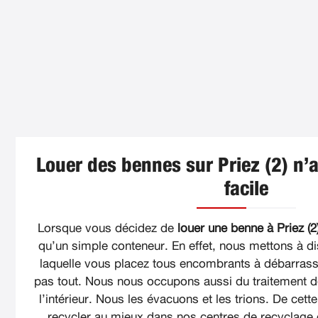
Louer des bennes sur Priez (2) n’a
facile
Lorsque vous décidez de
louer une benne à Priez (2
qu’un simple conteneur. En effet, nous mettons à d
laquelle vous placez tous encombrants à débarrass
pas tout. Nous nous occupons aussi du traitement d
l’intérieur. Nous les évacuons et les trions. De cet
recycler au mieux dans nos centres de recyclage 