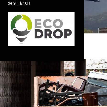
de 9H à 18H