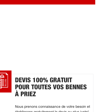
DEVIS 100% GRATUIT
POUR TOUTES VOS BENNES
À PRIEZ
Nous prenons connaissance de votre besoin et
établissons gratuitement le devis au plus juste!